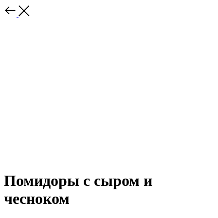
Помидоры с сыром и
чесноком