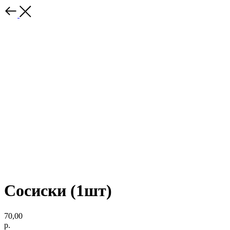
Сосиски (1шт)
70,00
р.