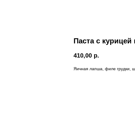
Паста с курицей
410,00
р.
Яичная лапша, филе грудки, 