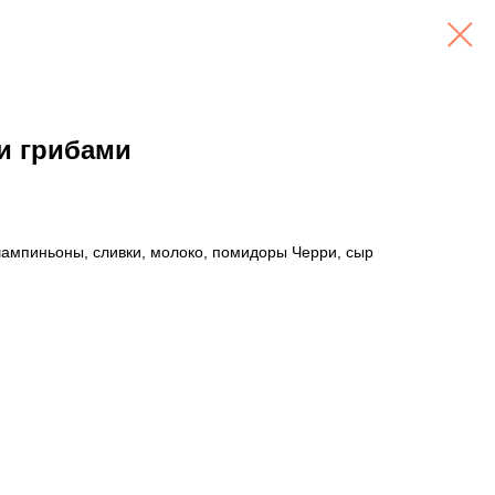
 и грибами
шампиньоны, сливки, молоко, помидоры Черри, сыр