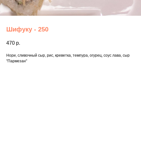
Шифуку - 250
470
р.
Нори, сливочный сыр, рис, креветка, темпура, огурец, соус лава, сыр
"Пармезан"