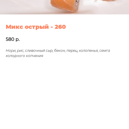
Микс острый - 260
580
р.
Нори, рис, сливочный сыр, бекон, перец, холопенья, семга
холодного копчения