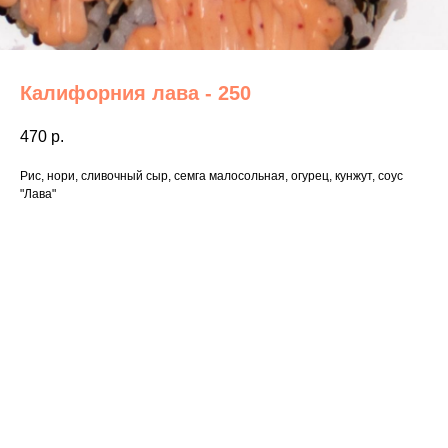
Калифорния лава - 250
470
р.
Рис, нори, сливочный сыр, семга малосольная, огурец, кунжут, соус
"Лава"