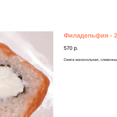
Филадельфия - 
570
р.
Семга малосольная, сливочный