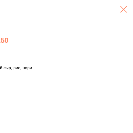
250
 сыр, рис, нори