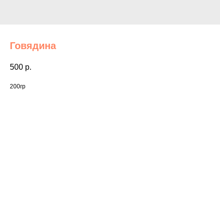
Говядина
500
р.
200гр