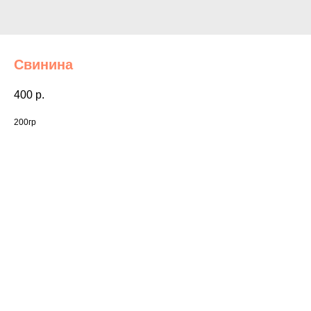
Свинина
400
р.
200гр