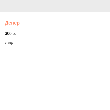
Денер
300
р.
250гр